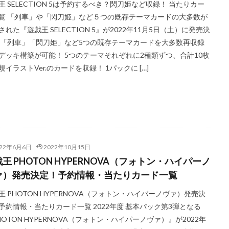
王 SELECTION 5は予約するべき？閃刀姫など収録！ 当たりカー
覧 「列車」や「閃刀姫」など５つの既存テーマカードの大多数が
された『遊戯王 SELECTION 5』が2022年11月5日（土）に発売決
 「列車」「閃刀姫」など5つの既存テーマカードを大多数再収録
デッキ構築が可能！ 5つのテーマそれぞれに2種類ずつ、合計10枚
規イラストVer.のカードを収録！ 1パックに […]
022年6月6日
2022年10月15日
王 PHOTON HYPERNOVA（フォトン・ハイパーノ
ァ）発売決定！予約情報・当たりカード一覧
王 PHOTON HYPERNOVA（フォトン・ハイパーノヴァ）発売決
予約情報・当たりカード一覧 2022年度 基本パック第3弾となる
HOTON HYPERNOVA（フォトン・ハイパーノヴァ）』が2022年