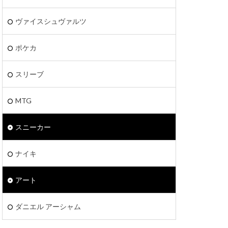
ヴァイスシュヴァルツ
ポケカ
スリーブ
MTG
スニーカー
ナイキ
アート
ダニエル アーシャム