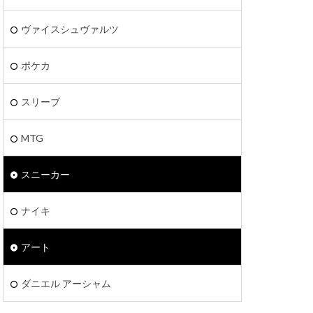
ヴァイスシュヴァルツ
ポケカ
スリーブ
MTG
スニーカー
ナイキ
アート
ダニエル アーシャム