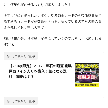
に、何年か寝かせるつもりで購入しました！
今年は他にも購入したいポケカや遊戯王カードの今後価格高騰す
るであろうカードが多数販売されると読んでいるのでその時の資
金を残しておく事も大事です！
熱い情報が分かり次第、記事にしていくのでよろしくお願いしま
す(^^)v
あわせて読みたい記事
【250枚限定】MTG・宝石の睡蓮 複製
原画サイン入りを購入！気になる送
料、関税は？？
あわせて読みたい記事