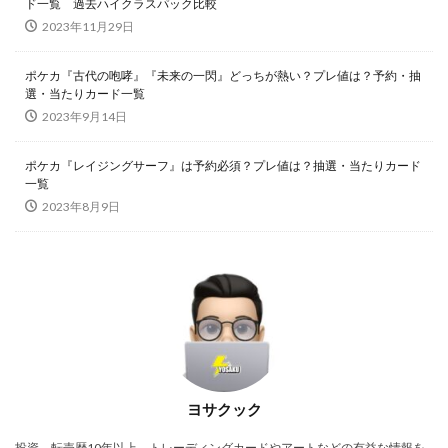
ド一覧 過去ハイクラスパック比較
2023年11月29日
ポケカ『古代の咆哮』『未来の一閃』どっちが熱い？プレ値は？予約・抽
選・当たりカード一覧
2023年9月14日
ポケカ『レイジングサーフ』は予約必須？プレ値は？抽選・当たりカード
一覧
2023年8月9日
ヨサクック
投資、転売歴10年以上。トレーディングカードやアートなどの有益な情報を