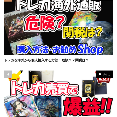
トレカを海外から個人輸入する方法！危険？？関税は？
ポケカ