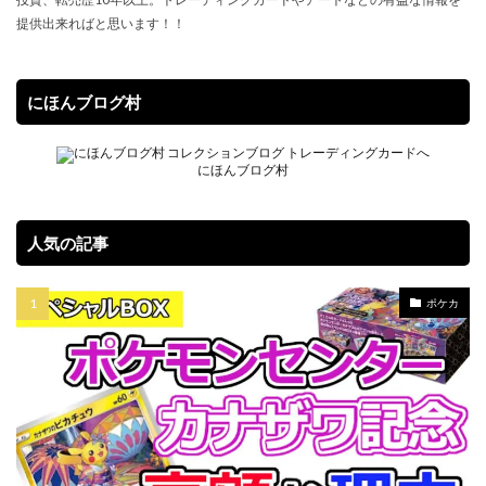
提供出来ればと思います！！
にほんブログ村
にほんブログ村
人気の記事
ポケカ