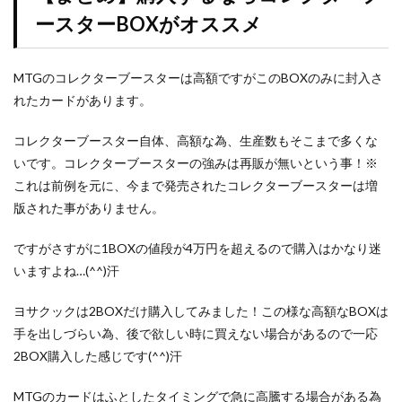
ースターBOXがオススメ
MTGのコレクターブースターは高額ですがこのBOXのみに封入さ
れたカードがあります。
コレクターブースター自体、高額な為、生産数もそこまで多くな
いです。コレクターブースターの強みは再販が無いという事！※
これは前例を元に、今まで発売されたコレクターブースターは増
版された事がありません。
ですがさすがに1BOXの値段が4万円を超えるので購入はかなり迷
いますよね…(^^)汗
ヨサクックは2BOXだけ購入してみました！この様な高額なBOXは
手を出しづらい為、後で欲しい時に買えない場合があるので一応
2BOX購入した感じです(^^)汗
MTGのカードはふとしたタイミングで急に高騰する場合がある為