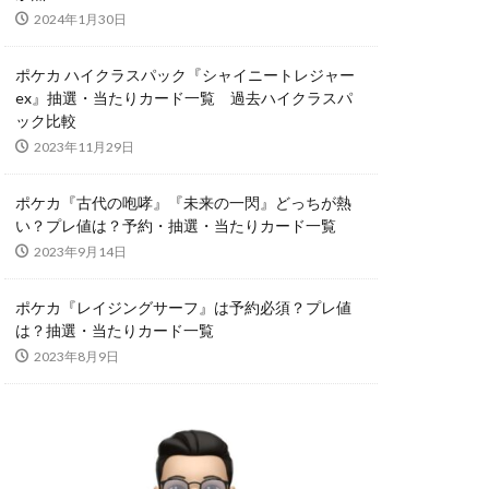
2024年1月30日
スリーブ
オーバーラッシュレア
ポケカ ハイクラスパック『シャイニートレジャー
ex』抽選・当たりカード一覧 過去ハイクラスパ
ック比較
コラボ商品
2023年11月29日
サーチ済み
ポケカ『古代の咆哮』『未来の一閃』どっちが熱
い？プレ値は？予約・抽選・当たりカード一覧
トシャイニーボックス
2023年9月14日
クエックス抽選
ポケカ『レイジングサーフ』は予約必須？プレ値
は？抽選・当たりカード一覧
2023年8月9日
タイムゲイザー
デュエマ
カ投資