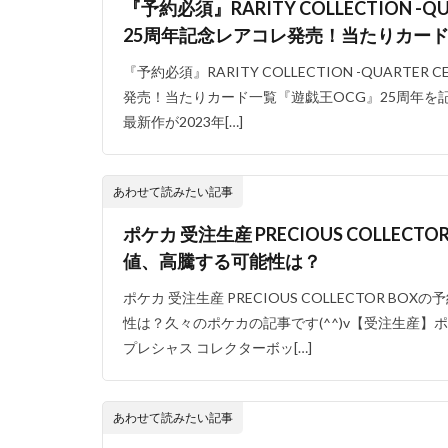
『予約必須』RARITY COLLECTION -QUA
25周年記念レアコレ発売！当たりカー
『予約必須』RARITY COLLECTION -QUARTER 
発売！当たりカード一覧『遊戯王OCG』25周年を記念し
最新作が2023年[…]
あわせて読みたい記事
ポケカ 受注生産 PRECIOUS COLLEC
値、高騰する可能性は？
ポケカ 受注生産 PRECIOUS COLLECTOR 
性は？久々のポケカの記事です(^^)v【受注生産】
プレシャス コレクターボッ[…]
あわせて読みたい記事