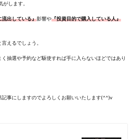
気がします。
に流出している』
影響や
『投資目的で購入している人』
と言えるでしょう。
まく抽選や予約など駆使すれば手に入らないほどではあり
記事にしますのでよろしくお願いいたします(^^)v