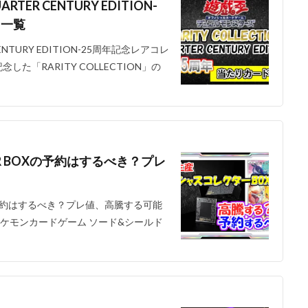
RTER CENTURY EDITION-
ド一覧
CENTURY EDITION-25周年記念レアコレ
た「RARITY COLLECTION」の
TOR BOXの予約はするべき？プレ
BOXの予約はするべき？プレ値、高騰する可能
ポケモンカードゲーム ソード&シールド