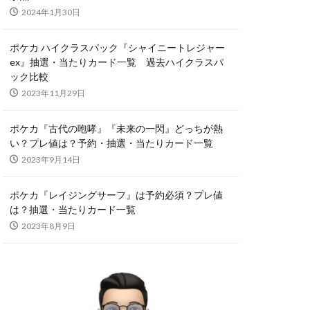
2024年1月30日
スリーブ
オーバーラッシュレア
ポケカ ハイクラスパック『シャイニートレジャー
ex』抽選・当たりカード一覧 過去ハイクラスパ
ック比較
コラボ商品
2023年11月29日
サーチ済み
ポケカ『古代の咆哮』『未来の一閃』どっちが熱
い？プレ値は？予約・抽選・当たりカード一覧
トシャイニーボックス
2023年9月14日
クエックス抽選
ポケカ『レイジングサーフ』は予約必須？プレ値
は？抽選・当たりカード一覧
2023年8月9日
タイムゲイザー
デュエマ
カ投資