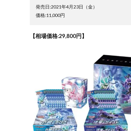
るの
発売日:2021年4月23日（金）
は危
価格:11,000円
険！
【相場価格:29,800円】