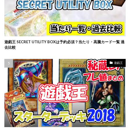
遊戯王 SECRET UTILITY BOXは予約必須？当たり・高騰カード一覧 過
去比較
遊戯王