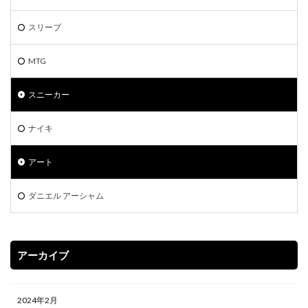
スリーブ
MTG
スニーカー
ナイキ
アート
ダニエル アーシャム
アーカイブ
2024年2月