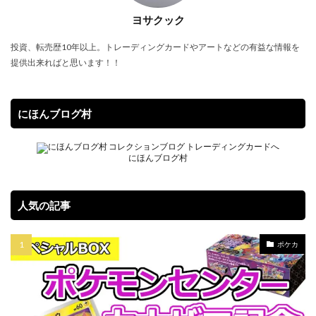
ヨサクック
投資、転売歴10年以上。トレーディングカードやアートなどの有益な情報を
提供出来ればと思います！！
にほんブログ村
にほんブログ村
人気の記事
ポケカ