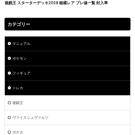
遊戯王 スターターデッキ2018 秘蔵レア プレ値一覧 封入率
カテゴリー
マニュアル
ポケモン
フィギュア
トレカ
遊戯王
ヴァイスシュヴァルツ
ポケカ