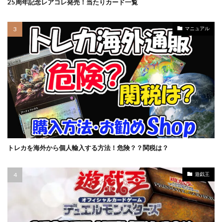
25周年記念レアコレ発売！当たりカード一覧
マニュアル
トレカを海外から個人輸入する方法！危険？？関税は？
遊戯王