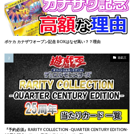
ポケカ カナザワオープン記念 BOXはなぜ高い？？理由
遊戯王
『予約必須』RARITY COLLECTION -QUARTER CENTURY EDITION-