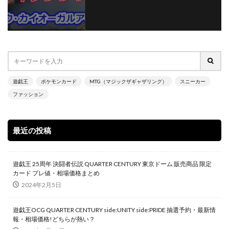
遊戯王
ポケモンカード
MTG（マジックザギャザリング）
スニーカー
ファッション
最近の投稿
遊戯王 25周年 決闘者伝説 QUARTER CENTURY 東京ドーム 販売商品 限定
カード プレ値・相場価格まとめ
2024年2月5日
遊戯王OCG QUARTER CENTURY side:UNITY side:PRIDE 抽選予約・最新情
報・相場価格!どちらが熱い？