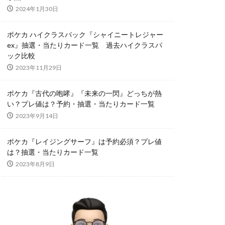
2024年1月30日
スリーブ
オーバーラッシュレア
ポケカ ハイクラスパック『シャイニートレジャー
ex』抽選・当たりカード一覧 過去ハイクラスパ
ック比較
コラボ商品
2023年11月29日
サーチ済み
ポケカ『古代の咆哮』『未来の一閃』どっちが熱
い？プレ値は？予約・抽選・当たりカード一覧
トシャイニーボックス
2023年9月14日
クエックス抽選
ポケカ『レイジングサーフ』は予約必須？プレ値
は？抽選・当たりカード一覧
2023年8月9日
タイムゲイザー
デュエマ
カ投資