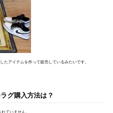
フにしたアイテムを作って販売しているみたいです。
のラグ購入方法は？
されていません。