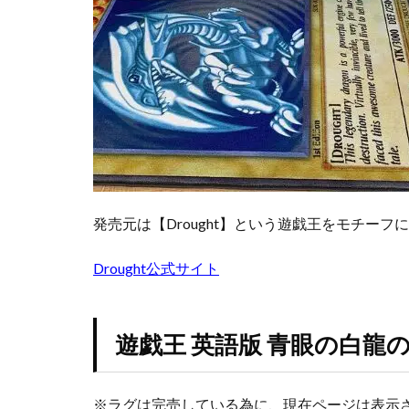
発売元は【Drought】という遊戯王をモチー
Drought公式サイト
遊戯王 英語版 青眼の白龍
※ラグは完売している為に、現在ページは表示