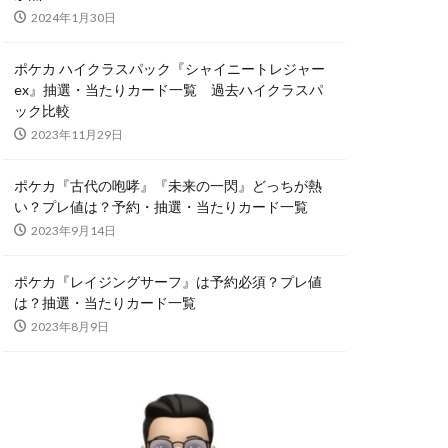
2024年1月30日
スリーブ
オーバーラッシュレア
ポケカ ハイクラスパック『シャイニートレジャー
ex』抽選・当たりカード一覧 過去ハイクラスパ
ック比較
コラボ商品
2023年11月29日
サーチ済み
ポケカ『古代の咆哮』『未来の一閃』どっちが熱
い？プレ値は？予約・抽選・当たりカード一覧
トシャイニーボックス
2023年9月14日
クエックス抽選
ポケカ『レイジングサーフ』は予約必須？プレ値
は？抽選・当たりカード一覧
2023年8月9日
タイムゲイザー
デュエマ
カ投資