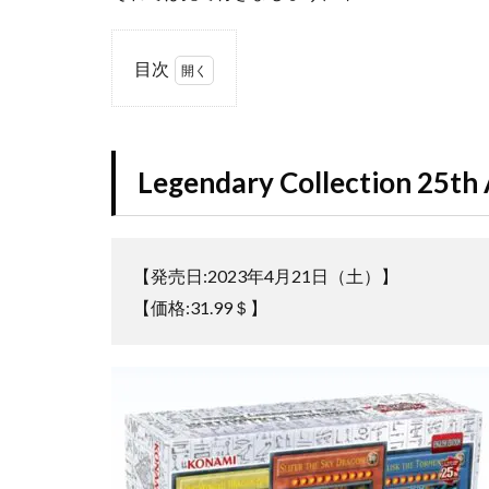
ウルトラシャイニ
オススメ未開封BO
目次
カイオーガ
1
Legendary
カントースタータ
Collection
コラボ記念カード
25th
Legendary Collection 25th 
Anniversary
ゴースツフロムザ
Edition
ザシアン
ザ
2
シール
ジャ
【発売日:2023年4月21日（土）】
収
スクラッチチャレ
録
【価格:31.99＄】
内
ストリクスヘイヴ
容
スペシャルデッキ
2.1
ダニエルアーシャ
LEGEND
デュエリストパッ
OF BLUE
EYES
トリプレットビー
WHITE